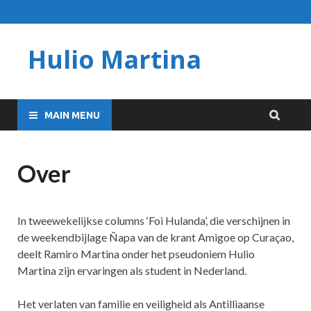
Hulio Martina
MAIN MENU
Over
In tweewekelijkse columns ‘Foi Hulanda’, die verschijnen in
de weekendbijlage Ñapa van de krant Amigoe op Curaçao,
deelt Ramiro Martina onder het pseudoniem Hulio
Martina zijn ervaringen als student in Nederland.
Het verlaten van familie en veiligheid als Antilliaanse