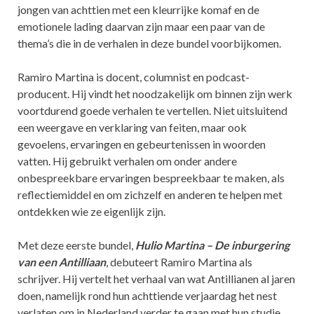
jongen van achttien met een kleurrijke komaf en de
emotionele lading daarvan zijn maar een paar van de
thema’s die in de verhalen in deze bundel voorbijkomen.
Ramiro Martina is docent, columnist en podcast-
producent. Hij vindt het noodzakelijk om binnen zijn werk
voortdurend goede verhalen te vertellen. Niet uitsluitend
een weergave en verklaring van feiten, maar ook
gevoelens, ervaringen en gebeurtenissen in woorden
vatten. Hij gebruikt verhalen om onder andere
onbespreekbare ervaringen bespreekbaar te maken, als
reflectiemiddel en om zichzelf en anderen te helpen met
ontdekken wie ze eigenlijk zijn.
Met deze eerste bundel,
Hulio Martina – De inburgering
van een Antilliaan
, debuteert Ramiro Martina als
schrijver. Hij vertelt het verhaal van wat Antillianen al jaren
doen, namelijk rond hun achttiende verjaardag het nest
verlaten om in Nederland verder te gaan met hun studie.