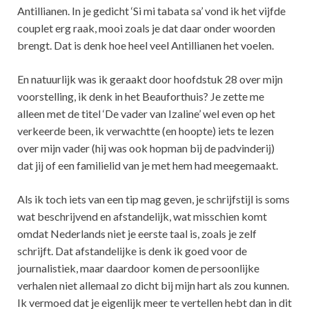
Antillianen. In je gedicht ‘Si mi tabata sa’ vond ik het vijfde
couplet erg raak, mooi zoals je dat daar onder woorden
brengt. Dat is denk hoe heel veel Antillianen het voelen.
En natuurlijk was ik geraakt door hoofdstuk 28 over mijn
voorstelling, ik denk in het Beauforthuis? Je zette me
alleen met de titel ‘De vader van Izaline’ wel even op het
verkeerde been, ik verwachtte (en hoopte) iets te lezen
over mijn vader (hij was ook hopman bij de padvinderij)
dat jij of een familielid van je met hem had meegemaakt.
Als ik toch iets van een tip mag geven, je schrijfstijl is soms
wat beschrijvend en afstandelijk, wat misschien komt
omdat Nederlands niet je eerste taal is, zoals je zelf
schrijft. Dat afstandelijke is denk ik goed voor de
journalistiek, maar daardoor komen de persoonlijke
verhalen niet allemaal zo dicht bij mijn hart als zou kunnen.
Ik vermoed dat je eigenlijk meer te vertellen hebt dan in dit