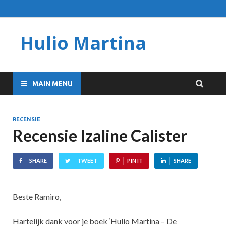
Hulio Martina
MAIN MENU
RECENSIE
Recensie Izaline Calister
SHARE
TWEET
PIN IT
SHARE
Beste Ramiro,
Hartelijk dank voor je boek ‘Hulio Martina – De