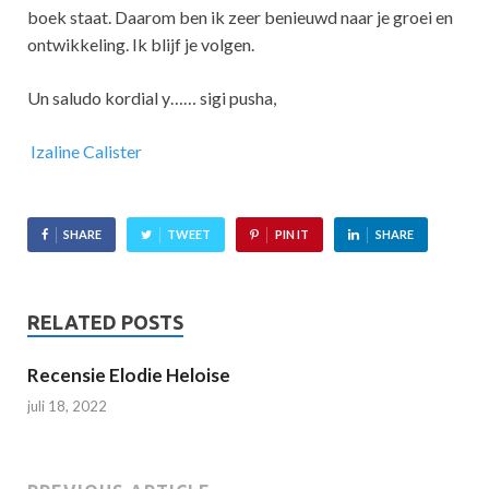
boek staat. Daarom ben ik zeer benieuwd naar je groei en
ontwikkeling. Ik blijf je volgen.
Un saludo kordial y…… sigi pusha,
Izaline Calister
SHARE
TWEET
PIN IT
SHARE
RELATED POSTS
Recensie Elodie Heloise
juli 18, 2022