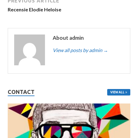
PREVIOUS ARTICLE
Recensie Elodie Heloise
About admin
View all posts by admin
→
CONTACT
VIEW ALL